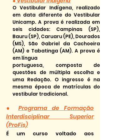
●
Vestibular Indígena
O Vestibular Indígena, realizado
em data diferente do Vestibular
Unicamp. A prova é realizada em
seis cidades: Campinas (SP),
Bauru (SP), Caruaru (PE), Dourados
(MS), São Gabriel da Cachoeira
(AM) e Tabatinga (AM). A prova é
em língua
portuguesa, composta de
questões de múltipla escolha e
uma Redação. O ingresso é na
mesma época de matrículas do
vestibular tradicional.
●
Programa de Formação
Interdisciplinar Superior
(ProFis)
É um curso voltado aos