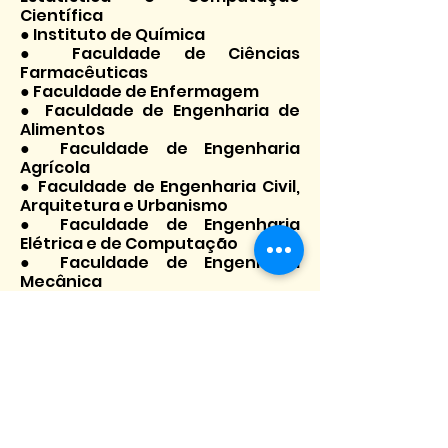
Científica
● Instituto de Química
● Faculdade de Ciências
Farmacêuticas
● Faculdade de Enfermagem
● Faculdade de Engenharia de
Alimentos
● Faculdade de Engenharia
Agrícola
● Faculdade de Engenharia Civil,
Arquitetura e Urbanismo
● Faculdade de Engenharia
Elétrica e de Computação
● Faculdade de Engenharia
Mecânica
● Faculdade de Engenharia
Química
● Faculdade de Ciências Médicas
● Faculdade de Educação Física
● Faculdade de Educação
Limeira:
● Faculdade de Ciências