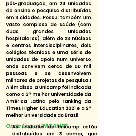
pós-graduação, em 24 unidades
de ensino e pesquisa distribuídas
em 3 cidades. Possui também um
vasto complexo de saúde (com
duas grandes unidades
hospitalares), além de 23 núcleos
e centros interdisciplinares, dois
colégios técnicos e uma série de
unidades de apoio num universo
onde convivem cerca de 50 mil
pessoas e se desenvolvem
milhares de projetos de pesquisa.1
Além disso, a Unicamp foi indicada
como a 3ª melhor universidade da
América Latina pelo ranking da
Times Higher Education 2021 e a 2ª
melhor universidade do Brasil.
Onde fica a UNICAMP?
As unidades da Unicamp estão
distribuídas em 3 campi, que